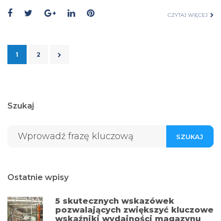
CZYTAJ WIĘCEJ
1
2
Szukaj
SZUKAJ
Ostatnie wpisy
5 skutecznych wskazówek
pozwalających zwiększyć kluczowe
wskaźniki wydajności magazynu