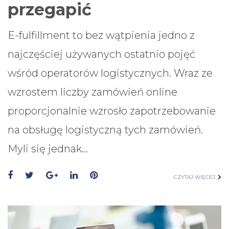
przegapić
E-fulfillment to bez wątpienia jedno z
najczęściej używanych ostatnio pojęć
wśród operatorów logistycznych. Wraz ze
wzrostem liczby zamówień online
proporcjonalnie wzrosło zapotrzebowanie
na obsługę logistyczną tych zamówień.
Myli się jednak…
CZYTAJ WIĘCEJ