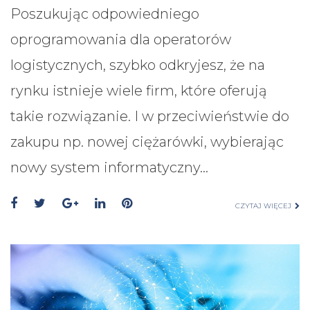
Poszukując odpowiedniego
oprogramowania dla operatorów
logistycznych, szybko odkryjesz, że na
rynku istnieje wiele firm, które oferują
takie rozwiązanie. I w przeciwieństwie do
zakupu np. nowej ciężarówki, wybierając
nowy system informatyczny…
CZYTAJ WIĘCEJ