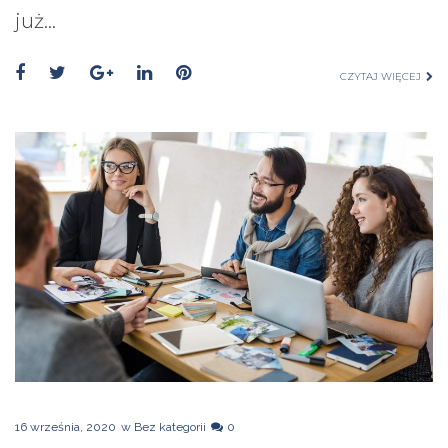
już…
CZYTAJ WIĘCEJ
16 września, 2020
w
Bez kategorii
0