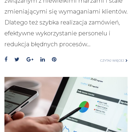
związanym z niewielkimi marżami i stale
zmieniającymi się wymaganiami klientów.
Dlatego też szybka realizacja zamówień,
efektywne wykorzystanie personelu i
redukcja błędnych procesów…
CZYTAJ WIĘCEJ