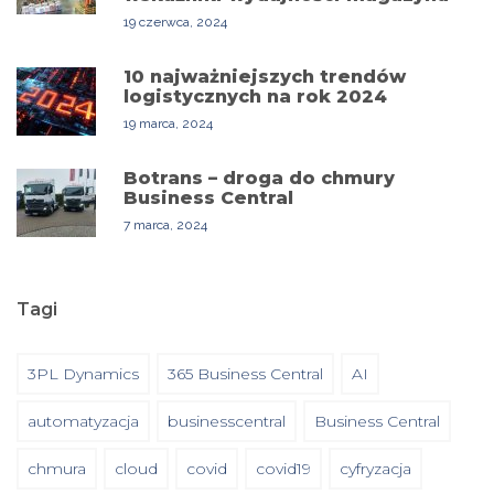
19 czerwca, 2024
10 najważniejszych trendów
logistycznych na rok 2024
19 marca, 2024
Botrans – droga do chmury
Business Central
7 marca, 2024
Tagi
3PL Dynamics
365 Business Central
AI
automatyzacja
businesscentral
Business Central
chmura
cloud
covid
covid19
cyfryzacja