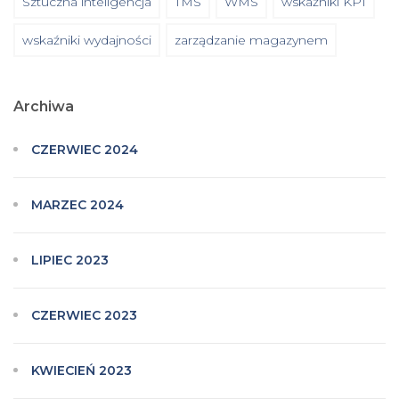
Sztuczna inteligencja
TMS
WMS
wskaźniki KPI
wskaźniki wydajności
zarządzanie magazynem
Archiwa
CZERWIEC 2024
MARZEC 2024
LIPIEC 2023
CZERWIEC 2023
KWIECIEŃ 2023