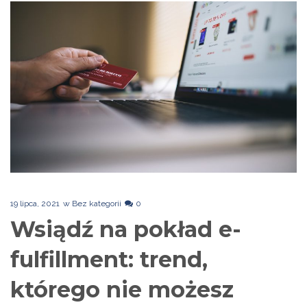
19 lipca, 2021
w
Bez kategorii
0
Wsiądź na pokład e-
fulfillment: trend,
którego nie możesz