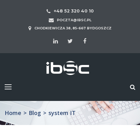
+48 52 320 40 10
POCZTA@IBSC.PL
CHODKIEWICZA 38, 85-667 BYDGOSZCZ
Home
>
Blog
>
system IT