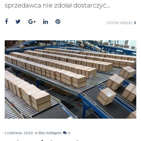
sprzedawca nie zdołał dostarczyć…
CZYTAJ WIĘCEJ
1 czerwca, 2020
w
Bez kategorii
0