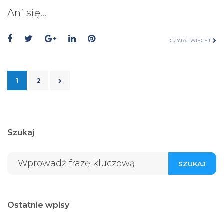
Ani się…
CZYTAJ WIĘCEJ
1
2
Szukaj
SZUKAJ
Ostatnie wpisy