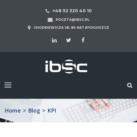
+48 52 320 40 10
POCZTA@IBSC.PL
CHODKIEWICZA 38, 85-667 BYDGOSZCZ
Home
>
Blog
>
KPI