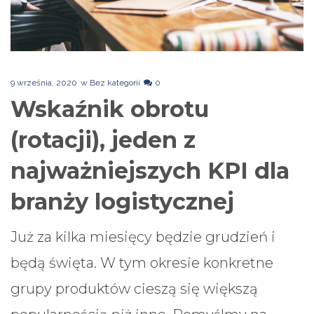
9 września, 2020
w
Bez kategorii
0
Wskaźnik obrotu
(rotacji), jeden z
najważniejszych KPI dla
branży logistycznej
Już za kilka miesięcy będzie grudzień i
będą święta. W tym okresie konkretne
grupy produktów cieszą się większą