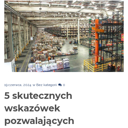
19 czerwca, 2024
w
Bez kategorii
0
5 skutecznych
wskazówek
pozwalających