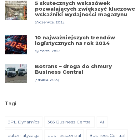
5 skutecznych wskazówek
pozwalających zwiększyć kluczowe
wskaźniki wydajności magazynu
19 czerwca, 2024
10 najważniejszych trendów
logistycznych na rok 2024
19 marca, 2024
Botrans – droga do chmury
Business Central
7 marca, 2024
Tagi
3PL Dynamics
365 Business Central
AI
automatyzacja
businesscentral
Business Central