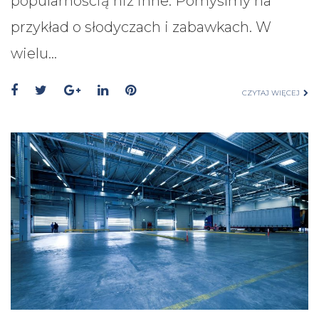
popularnością niż inne. Pomyślmy na
przykład o słodyczach i zabawkach. W
wielu…
CZYTAJ WIĘCEJ