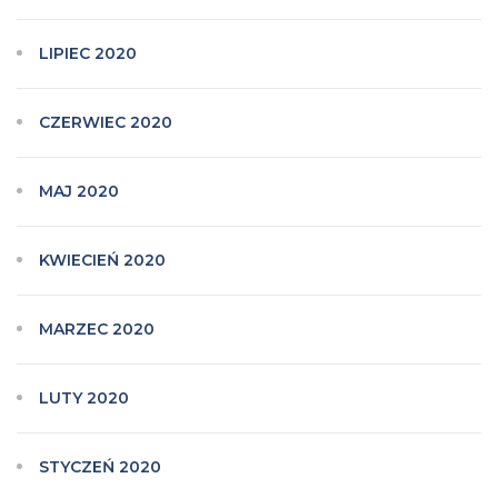
LIPIEC 2020
CZERWIEC 2020
MAJ 2020
KWIECIEŃ 2020
MARZEC 2020
LUTY 2020
STYCZEŃ 2020