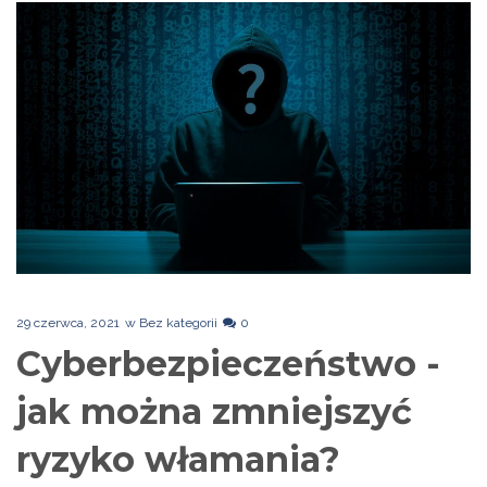
29 czerwca, 2021
w
Bez kategorii
0
Cyberbezpieczeństwo -
jak można zmniejszyć
ryzyko włamania?