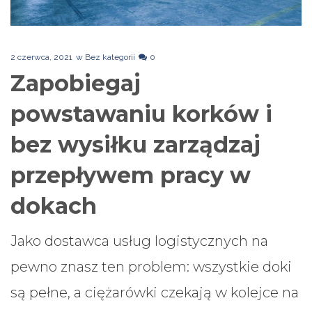
2 czerwca, 2021
w
Bez kategorii
0
Zapobiegaj
powstawaniu korków i
bez wysiłku zarządzaj
przepływem pracy w
dokach
Jako dostawca usług logistycznych na
pewno znasz ten problem: wszystkie doki
są pełne, a ciężarówki czekają w kolejce na