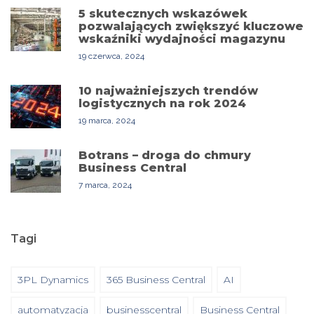
5 skutecznych wskazówek
pozwalających zwiększyć kluczowe
wskaźniki wydajności magazynu
19 czerwca, 2024
10 najważniejszych trendów
logistycznych na rok 2024
19 marca, 2024
Botrans – droga do chmury
Business Central
7 marca, 2024
Tagi
3PL Dynamics
365 Business Central
AI
automatyzacja
businesscentral
Business Central