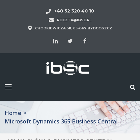
+48 52 320 40 10
POCZTA@IBSC.PL
CHODKIEWICZA 38, 85-667 BYDGOSZCZ
Home
>
Microsoft Dynamics 365 Business Central