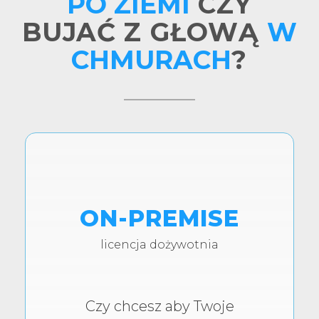
PO ZIEMI
CZY
BUJAĆ Z GŁOWĄ
W
CHMURACH
?
ON-PREMISE
licencja dożywotnia
Czy chcesz aby Twoje