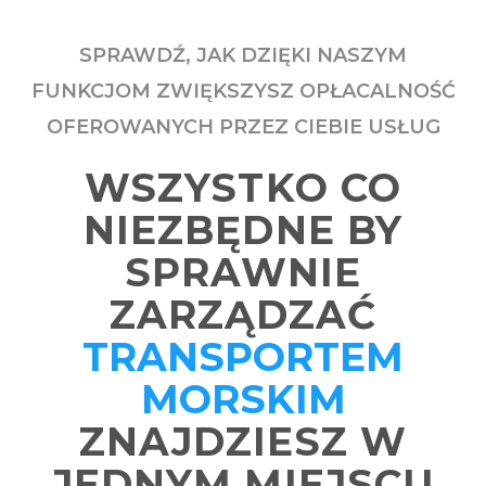
SPRAWDŹ, JAK DZIĘKI NASZYM
FUNKCJOM ZWIĘKSZYSZ OPŁACALNOŚĆ
OFEROWANYCH PRZEZ CIEBIE USŁUG
WSZYSTKO CO
NIEZBĘDNE BY
SPRAWNIE
ZARZĄDZAĆ
TRANSPORTEM
MORSKIM
ZNAJDZIESZ W
JEDNYM MIEJSCU