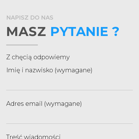
NAPISZ DO NAS
MASZ
PYTANIE ?
Z chęcią odpowiemy
Imię i nazwisko (wymagane)
Adres email (wymagane)
Treść wiadomości