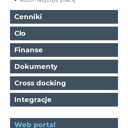
Cenniki
Cło
Finanse
Dokumenty
Cross docking
Integracje
Web portal