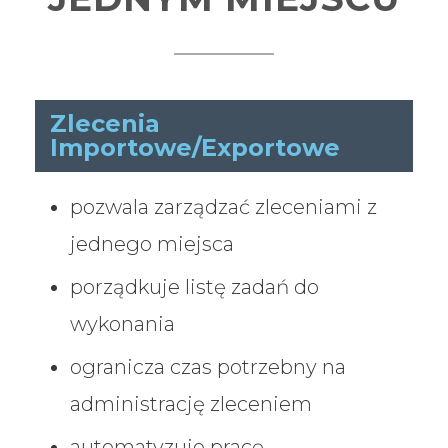
Zlecenia
Importowe/Exportowe
pozwala zarządzać zleceniami z
jednego miejsca
porządkuje listę zadań do
wykonania
ogranicza czas potrzebny na
administrację zleceniem
automatyzuje pracę