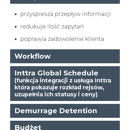
przyspiesza przepływ informacji
redukuje ilość zapytań
poprawia zadowolenie klienta
Workflow
Inttra Global Schedule
(funkcja integracji z usługa Inttra
która pokazuje rozkład rejsów,
uzupełnia ich statusy i ceny)
Demurrage Detention
Budżet