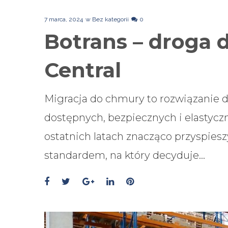
7 marca, 2024
w
Bez kategorii
0
Botrans – droga 
Central
Migracja do chmury to rozwiązanie 
dostępnych, bezpiecznych i elastycz
ostatnich latach znacząco przyspiesz
standardem, na który decyduje…