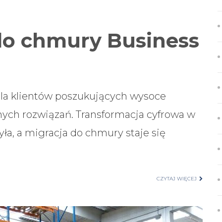
do chmury Business
dla klientów poszukujących wysoce
nych rozwiązań. Transformacja cyfrowa w
yła, a migracja do chmury staje się
CZYTAJ WIĘCEJ