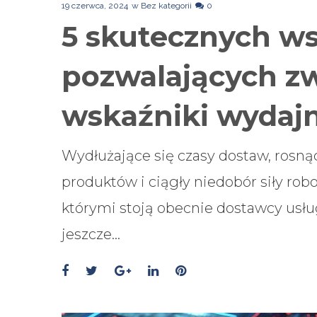
19 czerwca, 2024
w
Bez kategorii
0
5 skutecznych w
pozwalających z
wskaźniki wydaj
Wydłużające się czasy dostaw, rosn
produktów i ciągły niedobór siły robo
którymi stoją obecnie dostawcy usłu
jeszcze…