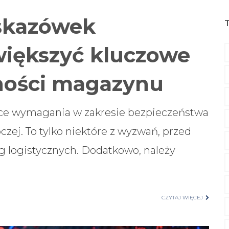
skazówek
większyć kluczowe
ności magazynu
ące wymagania w zakresie bezpieczeństwa
czej. To tylko niektóre z wyzwań, przed
g logistycznych. Dodatkowo, należy
CZYTAJ WIĘCEJ