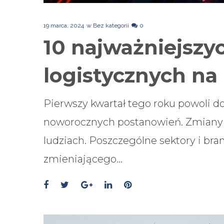
19 marca, 2024
w
Bez kategorii
0
10 najważniejszy
logistycznych na
Pierwszy kwartał tego roku powoli do
noworocznych postanowień. Zmiany i
ludziach. Poszczególne sektory i bra
zmieniającego…