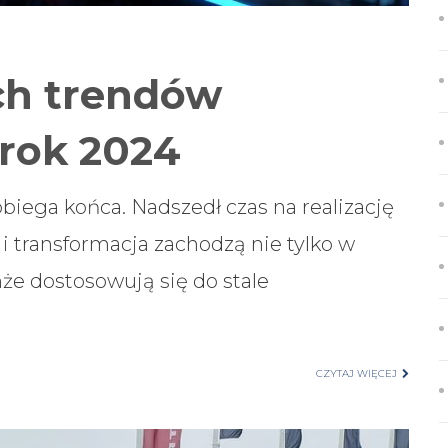
ch trendów
 rok 2024
biega końca. Nadszedł czas na realizację
 transformacja zachodzą nie tylko w
nże dostosowują się do stale
CZYTAJ WIĘCEJ