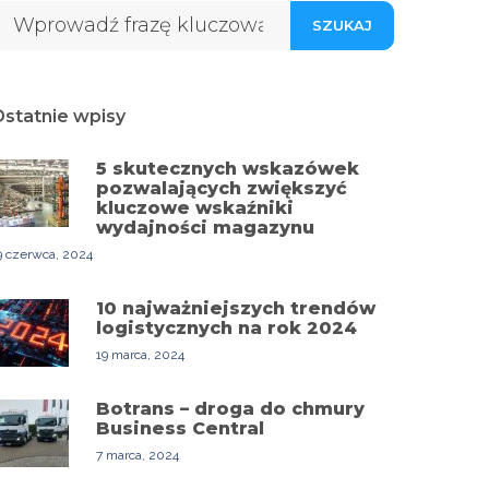
SZUKAJ
statnie wpisy
5 skutecznych wskazówek
pozwalających zwiększyć
kluczowe wskaźniki
wydajności magazynu
9 czerwca, 2024
10 najważniejszych trendów
logistycznych na rok 2024
19 marca, 2024
Botrans – droga do chmury
Business Central
7 marca, 2024