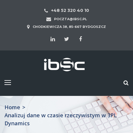
+48 52 320 40 10
POCZTA@IBSC.PL
CHODKIEWICZA 38, 85-667 BYDGOSZCZ
Home
>
Analizuj dane w czasie rzeczywistym w 3PL
Dynamics