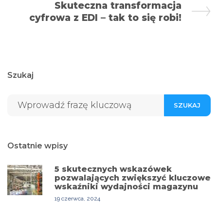
Skuteczna transformacja
cyfrowa z EDI – tak to się robi!
Szukaj
SZUKAJ
Ostatnie wpisy
5 skutecznych wskazówek
pozwalających zwiększyć kluczowe
wskaźniki wydajności magazynu
19 czerwca, 2024