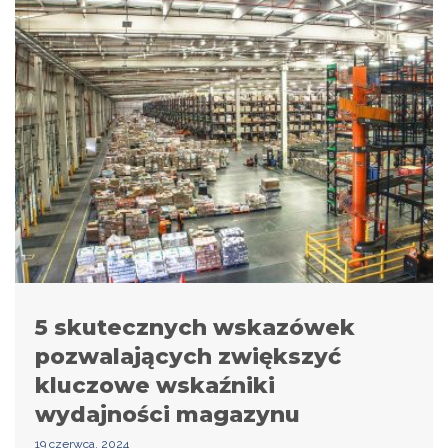
5 skutecznych wskazówek
pozwalających zwiększyć
kluczowe wskaźniki
wydajności magazynu
19 czerwca, 2024