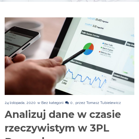
24 listopada, 2020
w
Bez kategorii
0
przez
Tomasz Tubielewicz
Analizuj dane w czasie
rzeczywistym w 3PL