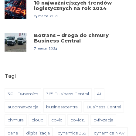
10 najważniejszych trendów
logistycznych na rok 2024
19 marca, 2024
Botrans – droga do chmury
Business Central
7 marca, 2024
Tagi
3PL Dynamics
365 Business Central
AI
automatyzacja
businesscentral
Business Central
chmura
cloud
covid
covid19
cyfryzacja
dane
digitalizacja
dynamics 365
dynamics NAV