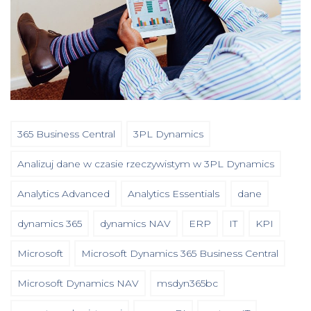
365 Business Central
3PL Dynamics
Analizuj dane w czasie rzeczywistym w 3PL Dynamics
Analytics Advanced
Analytics Essentials
dane
dynamics 365
dynamics NAV
ERP
IT
KPI
Microsoft
Microsoft Dynamics 365 Business Central
Microsoft Dynamics NAV
msdyn365bc