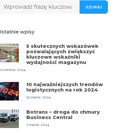
SZUKAJ
statnie wpisy
5 skutecznych wskazówek
pozwalających zwiększyć
kluczowe wskaźniki
wydajności magazynu
9 czerwca, 2024
10 najważniejszych trendów
logistycznych na rok 2024
19 marca, 2024
Botrans – droga do chmury
Business Central
7 marca, 2024