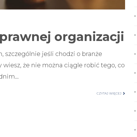
sprawnej organizacji
 szczególnie jeśli chodzi o branże
y wiesz, że nie można ciągle robić tego, co
ednim…
CZYTAJ WIĘCEJ