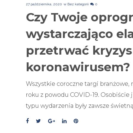
27 października, 2020
w
Bez kategorii
0
Czy Twoje oprog
wystarczająco el
przetrwać kryzys
koronawirusem?
Wszystkie coroczne targi branżowe, 
roku z powodu COVID-19. Osobiście 
typu wydarzenia były zawsze świetn