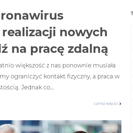
oronawirus
 realizacji nowych
dź na pracę zdalną
atnio większość z nas ponownie musiała
my ograniczyć kontakt fizyczny, a praca w
tością. Jednak co…
CZYTAJ WIĘCEJ