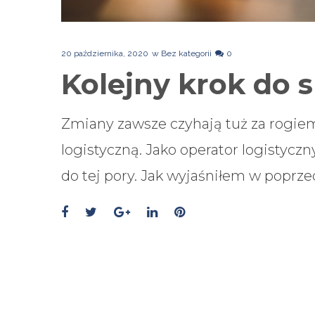
20 października, 2020
w
Bez kategorii
0
Kolejny krok do 
Zmiany zawsze czyhają tuż za rogiem,
logistyczną. Jako operator logistyczn
do tej pory. Jak wyjaśniłem w poprz