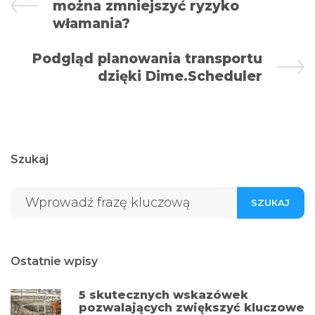
można zmniejszyć ryzyko
włamania?
Podgląd planowania transportu
dzięki Dime.Scheduler
Szukaj
SZUKAJ
Ostatnie wpisy
5 skutecznych wskazówek
pozwalających zwiększyć kluczowe