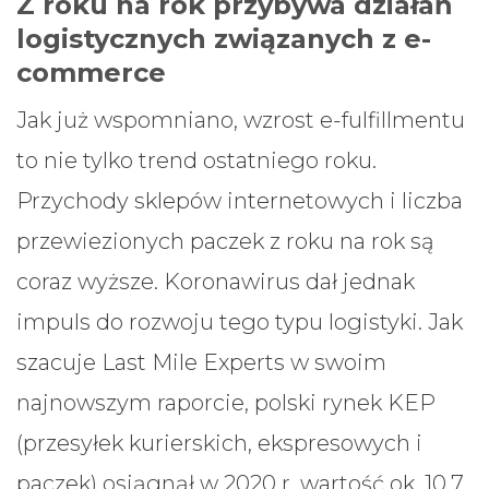
Z roku na rok przybywa działań
logistycznych związanych z e-
commerce
Jak już wspomniano, wzrost e-fulfillmentu
to nie tylko trend ostatniego roku.
Przychody sklepów internetowych i liczba
przewiezionych paczek z roku na rok są
coraz wyższe. Koronawirus ​dał jednak
impuls do rozwoju tego typu logistyki. Jak
szacuje Last Mile Experts w swoim
najnowszym raporcie, polski rynek KEP
(przesyłek kurierskich, ekspresowych i
paczek) osiągnął w 2020 r. wartość ok. 10,7