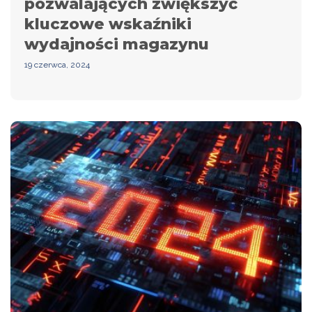
pozwalających zwiększyć
kluczowe wskaźniki
wydajności magazynu
19 czerwca, 2024