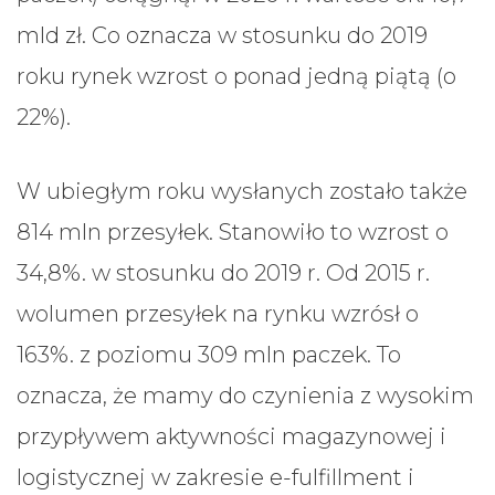
mld zł. Co oznacza w stosunku do 2019
roku rynek wzrost o ponad jedną piątą (o
22%).
W ubiegłym roku wysłanych zostało także
814 mln przesyłek. Stanowiło to wzrost o
34,8%. w stosunku do 2019 r. Od 2015 r.
wolumen przesyłek na rynku wzrósł o
163%. z poziomu 309 mln paczek. To
oznacza, że mamy do czynienia z wysokim
przypływem aktywności magazynowej i
logistycznej w zakresie e-fulfillment i