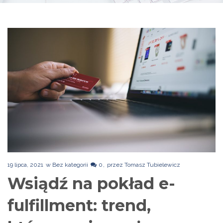
19 lipca, 2021
w
Bez kategorii
0
przez
Tomasz Tubielewicz
Wsiądź na pokład e-
fulfillment: trend,