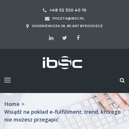
+48 52 320 40 10
POCZTA@IBSC.PL
CHODKIEWICZA 38, 85-667 BYDGOSZCZ
Home
>
Wsiądź na pokład e-fulfillment: trend, którego
nie możesz przegapić