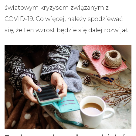
światowym kryzysem związanym z
COVID-19. Co więcej, należy spodziewać
się, że ten wzrost będzie się dalej rozwijał.