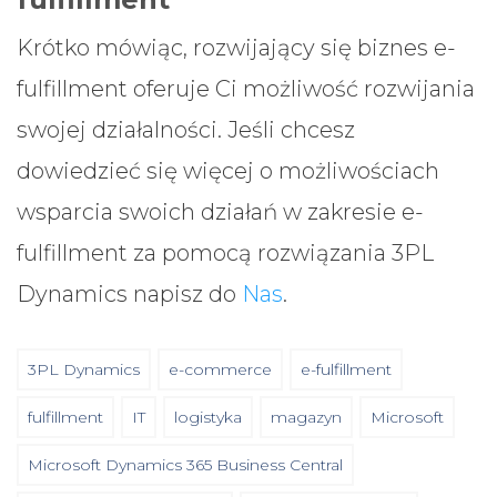
Krótko mówiąc, rozwijający się biznes e-
fulfillment oferuje Ci możliwość rozwijania
swojej działalności. Jeśli chcesz
dowiedzieć się więcej o możliwościach
wsparcia swoich działań w zakresie e-
fulfillment za pomocą rozwiązania 3PL
Dynamics napisz do
Nas
.
3PL Dynamics
e-commerce
e-fulfillment
fulfillment
IT
logistyka
magazyn
Microsoft
Microsoft Dynamics 365 Business Central