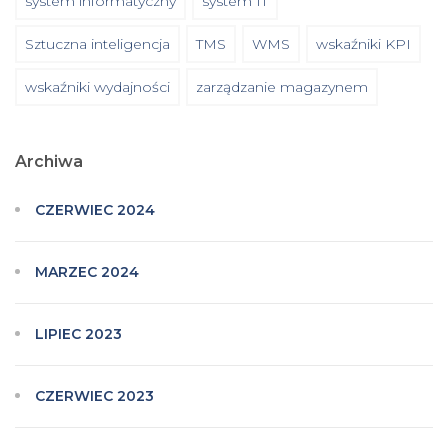
system informatyczny
system IT
Sztuczna inteligencja
TMS
WMS
wskaźniki KPI
wskaźniki wydajności
zarządzanie magazynem
Archiwa
CZERWIEC 2024
MARZEC 2024
LIPIEC 2023
CZERWIEC 2023