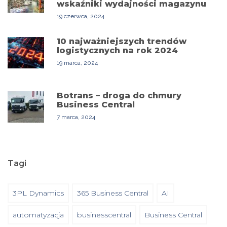
wskaźniki wydajności magazynu
19 czerwca, 2024
10 najważniejszych trendów
logistycznych na rok 2024
19 marca, 2024
Botrans – droga do chmury
Business Central
7 marca, 2024
Tagi
3PL Dynamics
365 Business Central
AI
automatyzacja
businesscentral
Business Central