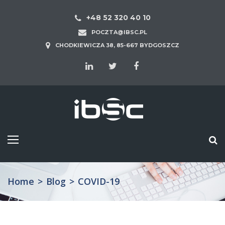
+48 52 320 40 10
POCZTA@IBSC.PL
CHODKIEWICZA 38, 85-667 BYDGOSZCZ
Home
>
Blog
>
COVID-19