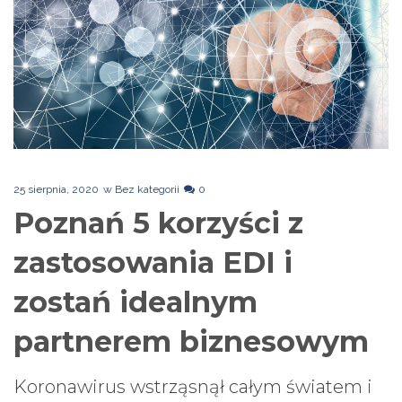
25 sierpnia, 2020
w
Bez kategorii
0
Poznań 5 korzyści z
zastosowania EDI i
zostań idealnym
partnerem biznesowym
Koronawirus wstrząsnął całym światem i