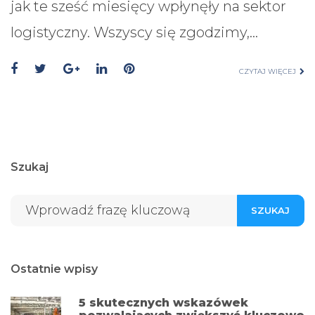
jak te sześć miesięcy wpłynęły na sektor
logistyczny. Wszyscy się zgodzimy,…
CZYTAJ WIĘCEJ
Szukaj
SZUKAJ
Ostatnie wpisy
5 skutecznych wskazówek