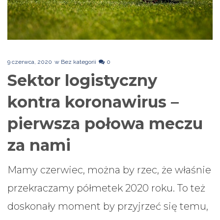
9 czerwca, 2020
w
Bez kategorii
0
Sektor logistyczny
kontra koronawirus –
pierwsza połowa meczu
za nami
Mamy czerwiec, można by rzec, że właśnie
przekraczamy półmetek 2020 roku. To też
doskonały moment by przyjrzeć się temu,