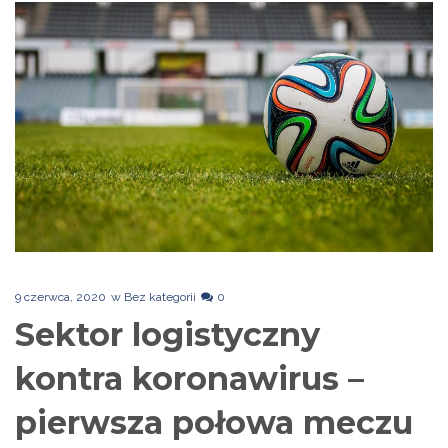
9 czerwca, 2020
w
Bez kategorii
0
Sektor logistyczny
kontra koronawirus –
pierwsza połowa meczu