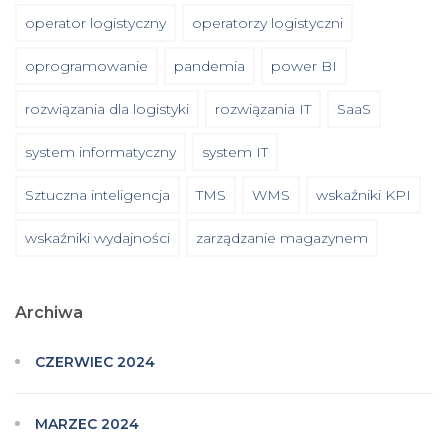
operator logistyczny
operatorzy logistyczni
oprogramowanie
pandemia
power BI
rozwiązania dla logistyki
rozwiązania IT
SaaS
system informatyczny
system IT
Sztuczna inteligencja
TMS
WMS
wskaźniki KPI
wskaźniki wydajności
zarządzanie magazynem
Archiwa
CZERWIEC 2024
MARZEC 2024