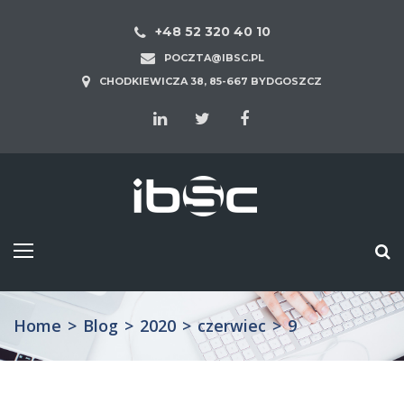
+48 52 320 40 10
POCZTA@IBSC.PL
CHODKIEWICZA 38, 85-667 BYDGOSZCZ
Home
>
Blog
>
2020
>
czerwiec
>
9