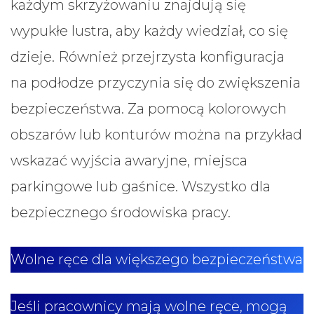
każdym skrzyżowaniu znajdują się
wypukłe lustra, aby każdy wiedział, co się
dzieje. Również przejrzysta konfiguracja
na podłodze przyczynia się do zwiększenia
bezpieczeństwa. Za pomocą kolorowych
obszarów lub konturów można na przykład
wskazać wyjścia awaryjne, miejsca
parkingowe lub gaśnice. Wszystko dla
bezpiecznego środowiska pracy.
Wolne ręce dla większego bezpieczeństwa
Jeśli pracownicy mają wolne ręce, mogą