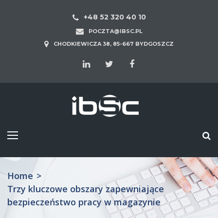
+48 52 320 40 10
POCZTA@IBSC.PL
CHODKIEWICZA 38, 85-667 BYDGOSZCZ
Home
>
Trzy kluczowe obszary zapewniające
bezpieczeństwo pracy w magazynie