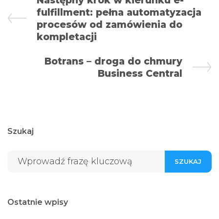
Następny krok w kierunku e-
fulfillment: pełna automatyzacja
procesów od zamówienia do
kompletacji
Botrans – droga do chmury
Business Central
Szukaj
SZUKAJ
Ostatnie wpisy