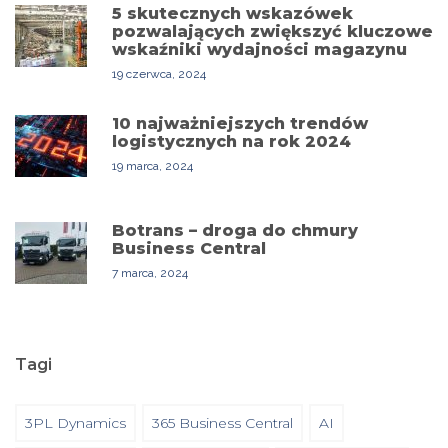
5 skutecznych wskazówek
pozwalających zwiększyć kluczowe
wskaźniki wydajności magazynu
19 czerwca, 2024
10 najważniejszych trendów
logistycznych na rok 2024
19 marca, 2024
Botrans – droga do chmury
Business Central
7 marca, 2024
Tagi
3PL Dynamics
365 Business Central
AI