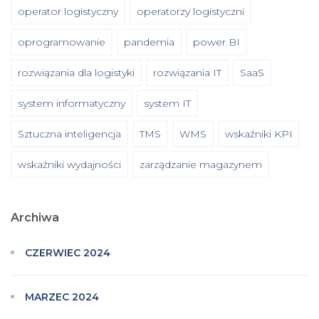
operator logistyczny
operatorzy logistyczni
oprogramowanie
pandemia
power BI
rozwiązania dla logistyki
rozwiązania IT
SaaS
system informatyczny
system IT
Sztuczna inteligencja
TMS
WMS
wskaźniki KPI
wskaźniki wydajności
zarządzanie magazynem
Archiwa
CZERWIEC 2024
MARZEC 2024