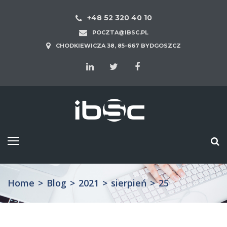
+48 52 320 40 10
POCZTA@IBSC.PL
CHODKIEWICZA 38, 85-667 BYDGOSZCZ
Home
>
Blog
>
2021
>
sierpień
>
25