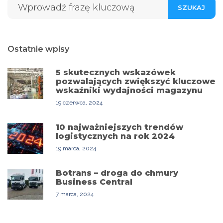
SZUKAJ
Ostatnie wpisy
5 skutecznych wskazówek
pozwalających zwiększyć kluczowe
wskaźniki wydajności magazynu
19 czerwca, 2024
10 najważniejszych trendów
logistycznych na rok 2024
19 marca, 2024
Botrans – droga do chmury
Business Central
7 marca, 2024