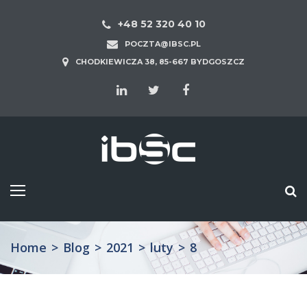
+48 52 320 40 10
POCZTA@IBSC.PL
CHODKIEWICZA 38, 85-667 BYDGOSZCZ
Home
>
Blog
>
2021
>
luty
>
8