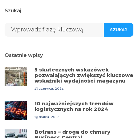
Szukaj
SZUKAJ
Ostatnie wpisy
5 skutecznych wskazówek
pozwalających zwiększyć kluczowe
wskaźniki wydajności magazynu
19 czerwca, 2024
10 najważniejszych trendów
logistycznych na rok 2024
19 marca, 2024
Botrans – droga do chmury
Business Central