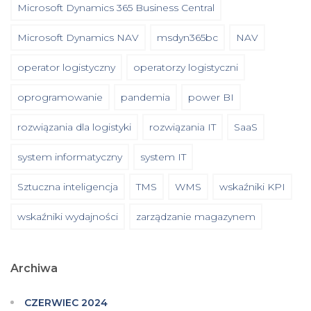
Microsoft Dynamics 365 Business Central
Microsoft Dynamics NAV
msdyn365bc
NAV
operator logistyczny
operatorzy logistyczni
oprogramowanie
pandemia
power BI
rozwiązania dla logistyki
rozwiązania IT
SaaS
system informatyczny
system IT
Sztuczna inteligencja
TMS
WMS
wskaźniki KPI
wskaźniki wydajności
zarządzanie magazynem
Archiwa
CZERWIEC 2024