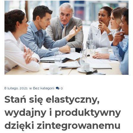
8 lutego, 2021
w
Bez kategorii
0
Stań się elastyczny,
wydajny i produktywny
dzięki zintegrowanemu