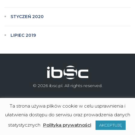
STYCZEŃ 2020
LIPIEC 2019
© 2026 ibsc.pl. All rights reserved.
Ta strona używa plików cookie w celu usprawnienia i
ułatwienia dostępu do serwisu oraz prowadzenia danych
Microsoft Dynamics 365 Business Central
statystycznych
Polityka prywatności
AKCEPTUJĘ