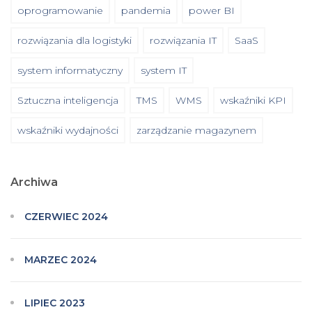
oprogramowanie
pandemia
power BI
rozwiązania dla logistyki
rozwiązania IT
SaaS
system informatyczny
system IT
Sztuczna inteligencja
TMS
WMS
wskaźniki KPI
wskaźniki wydajności
zarządzanie magazynem
Archiwa
CZERWIEC 2024
MARZEC 2024
LIPIEC 2023