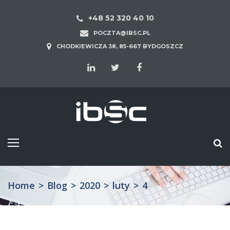
+48 52 320 40 10
POCZTA@IBSC.PL
CHODKIEWICZA 38, 85-667 BYDGOSZCZ
Home
>
Blog
>
2020
>
luty
>
4