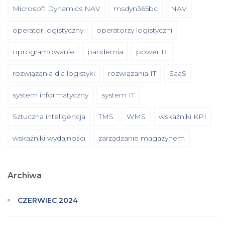
Microsoft Dynamics NAV
msdyn365bc
NAV
operator logistyczny
operatorzy logistyczni
oprogramowanie
pandemia
power BI
rozwiązania dla logistyki
rozwiązania IT
SaaS
system informatyczny
system IT
Sztuczna inteligencja
TMS
WMS
wskaźniki KPI
wskaźniki wydajności
zarządzanie magazynem
Archiwa
CZERWIEC 2024