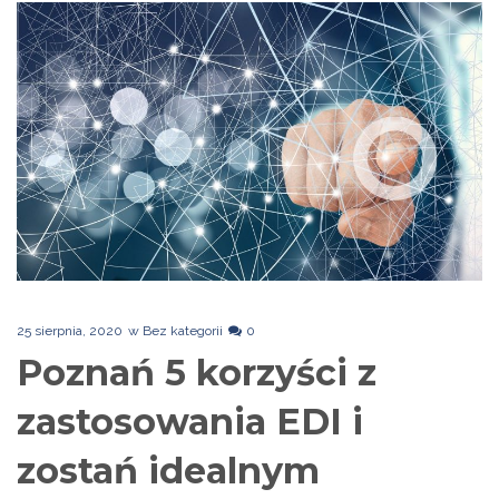
25 sierpnia, 2020
w
Bez kategorii
0
Poznań 5 korzyści z
zastosowania EDI i
zostań idealnym