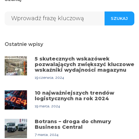
SZUKAJ
Ostatnie wpisy
5 skutecznych wskazówek
pozwalających zwiększyć kluczowe
wskaźniki wydajności magazynu
19 czerwca, 2024
10 najważniejszych trendów
logistycznych na rok 2024
19 marca, 2024
Botrans – droga do chmury
Business Central
7 marca, 2024