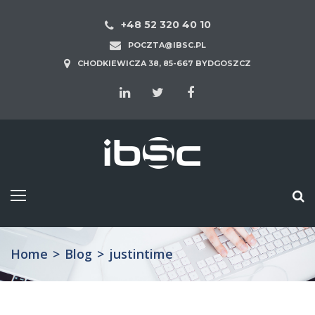
+48 52 320 40 10
POCZTA@IBSC.PL
CHODKIEWICZA 38, 85-667 BYDGOSZCZ
Home
>
Blog
>
justintime